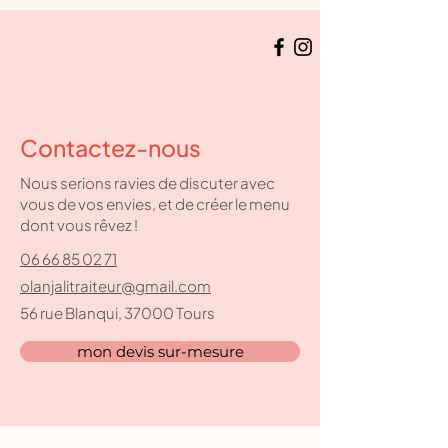
Contactez-nous
Nous serions ravies de discuter avec
vous de vos envies, et de créer le menu
dont vous rêvez !
06 66 85 02 71
olanjalitraiteur@gmail.com
56 rue Blanqui, 37000 Tours
mon devis sur-mesure