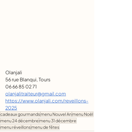
Olanjali
56 rue Blanqui, Tours
06 66 85 02 71
olanjalitraiteur@gmail.com
https://www.olanjali.com/reveillons-
2025
cadeaux gourmands
menu Nouvel An
menu Noël
menu 24 décembre
menu 31 décembre
menu réveillons
menu de fêtes