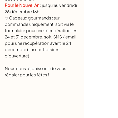
Pour le Nouvel An 
: jusqu'au vendredi 
26 décembre 18h
✨ Cadeaux gourmands : sur 
commande uniquement, soit via le 
formulaire pour une récupération les 
24 et 31 décembre, soit  SMS / email 
pour une récupération avant le 24 
décembre (sur nos horaires 
d'ouverture)
Nous nous réjouissons de vous 
régaler pour les fêtes ! 