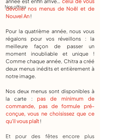
année est enfin arrivé… 
celui de vous 
Nos offres
dévoiler nos menus de Noël et de 
Nouvel An
 ! 
Pour la quatrième année, nous vous 
régalons pour vos réveillons : la 
meilleure façon de passer un 
moment inoubliable et unique ! 
Comme chaque année, Chitra a créé 
deux menus inédits et entièrement à 
notre image. 
Nos deux menus sont disponibles à 
la carte : 
pas de minimum de 
commande, pas de formule pré-
conçue, vous ne choisissez que ce 
qu’il vous plaît
 !
Et pour des fêtes encore plus 